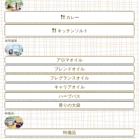
カレー
キッチンソルト
自然雑貨
アロマオイル
ブレンドオイル
フレグランスオイル
キャリアオイル
ハーブバス
香りの大袋
特価品
特価品