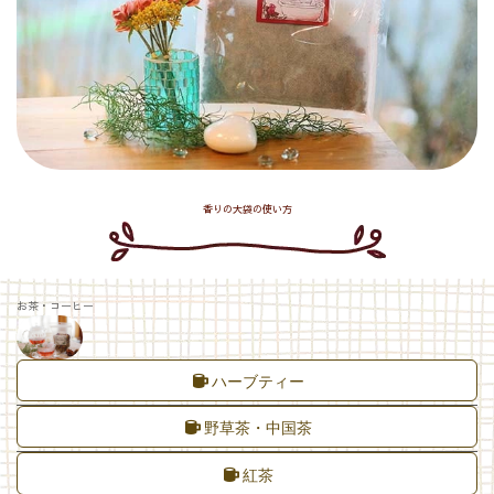
香りの大袋の使い方
お茶・コーヒー
ハーブティー
野草茶・中国茶
紅茶