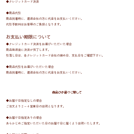
◆クレジットカード決済
◆商品代引
商品到着時に、運送会社の方に代金をお支払いください。
代引手数料はお客様のご負担となります。
お支払い期限について
◆クレジットカード決済をお選びいただいた場合
商品発送後に決済が完了します。
引落し日は、各クレジットカード会社の締め日、支払日をご確認下さい。
◆商品代引をお選びいただいた場合
商品到着時に、運送会社の方に代金をお支払いください。
商品のお届けに関して
◆お届け日指定なしの場合
ご注文より２～４営業日の出荷となります。
◆お届け日指定ありの場合
あらかじめご指定いただいた日のお届け日に届くよう出荷いたします。