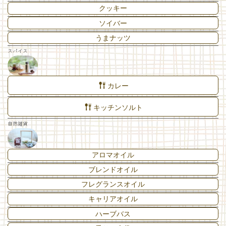
クッキー
ソイバー
うまナッツ
スパイス
カレー
キッチンソルト
自然雑貨
アロマオイル
ブレンドオイル
フレグランスオイル
キャリアオイル
ハーブバス