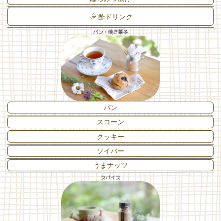
酢ドリンク
パン・焼き菓子
パン
スコーン
クッキー
ソイバー
うまナッツ
スパイス