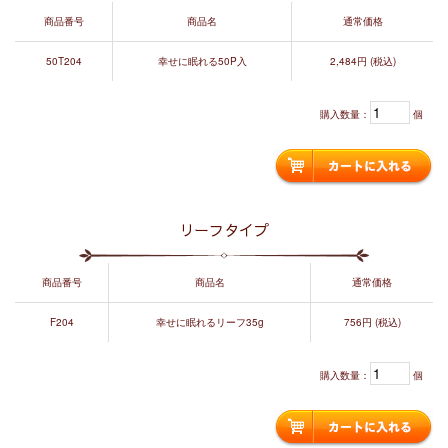
商品番号
商品名
通常価格
50T204
幸せに眠れる50P入
2,484円 (税込)
購入数量：
個
リーフタイプ
商品番号
商品名
通常価格
F204
幸せに眠れるリーフ35g
756円 (税込)
購入数量：
個