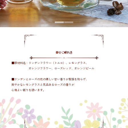
幸せに眠れる
■原材料名：リンデンフラワー（トルコ）、レモングラス、
オレンジフラワー、ローズレッド、オレンジピール
■リンデンとローズの花の優しい甘い香りが緊張を和らげ、
爽やかなレモングラスと気品あるローズの香りが
心地よい眠りを誘います。