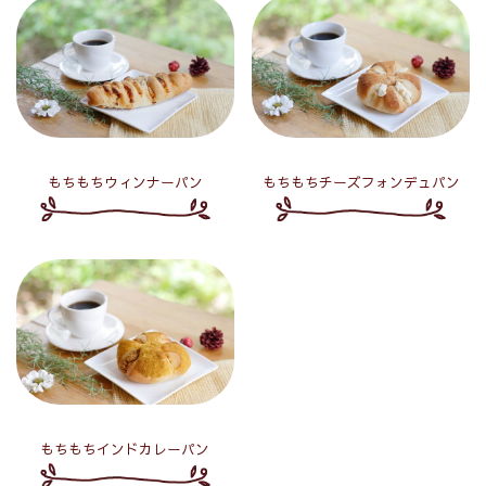
もちもちウィンナーパン
もちもちチーズフォンデュパン
もちもちインドカレーパン