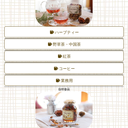
ハーブティー
野草茶・中国茶
紅茶
コーヒー
業務用
自然食品