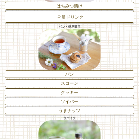
はちみつ漬け
酢ドリンク
パン・焼き菓子
パン
スコーン
クッキー
ソイバー
うまナッツ
スパイス