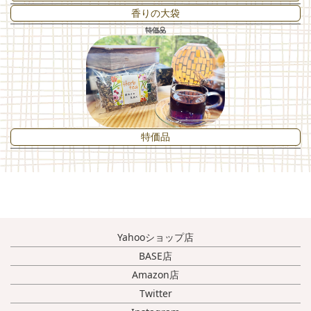
香りの大袋
特価品
特価品
Yahooショップ店
BASE店
Amazon店
Twitter